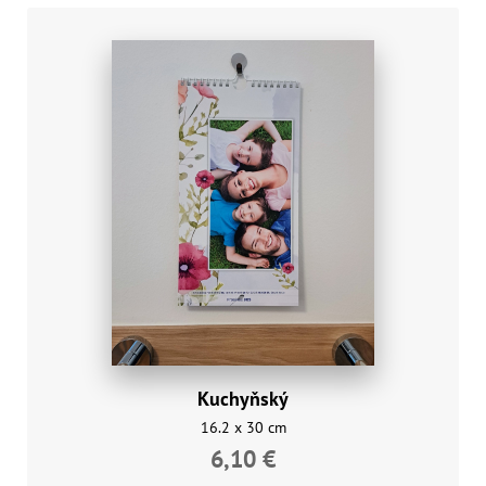
Kuchyňský
16.2 x 30 cm
6,10 €