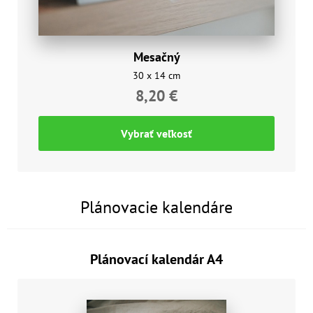
Mesačný
30 x 14 cm
8,20 €
Vybrať veľkosť
Plánovacie kalendáre
Plánovací kalendár A4