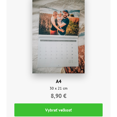
A4
30 x 21 cm
8,90 €
Vybrať veľkosť