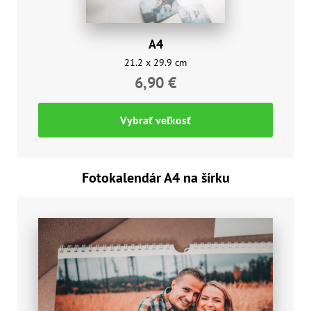
A4
21.2 x 29.9 cm
6,90 €
Vybrať veľkosť
Fotokalendár A4 na šírku