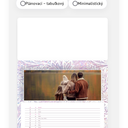
Plánovací – tabuľkový
Minimalistický