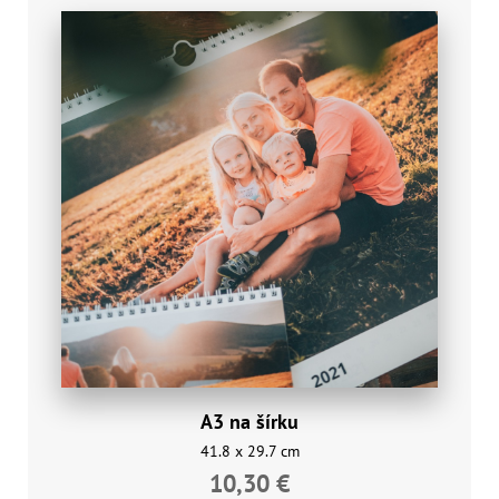
A3 na šírku
41.8 x 29.7 cm
10,30 €