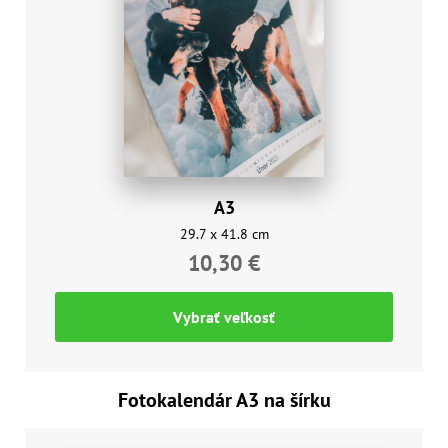
A3
29.7 x 41.8 cm
10,30 €
Vybrať veľkosť
Fotokalendár A3 na šírku