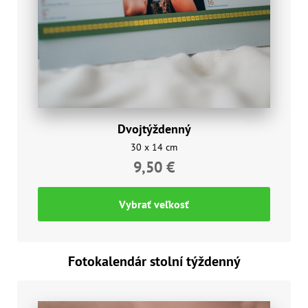
Dvojtýždenný
30 x 14 cm
9,50 €
Vybrať veľkosť
Fotokalendár stolní týždenný