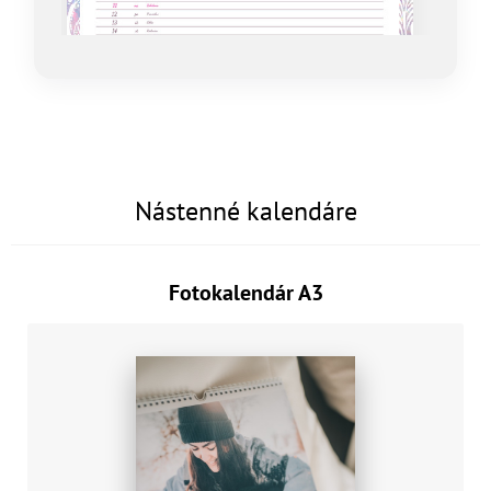
Nástenné kalendáre
Fotokalendár A3