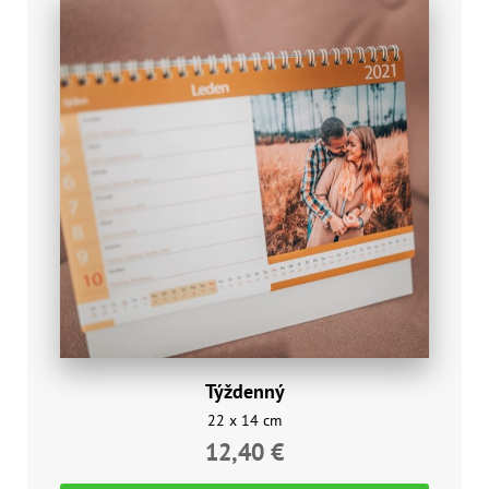
Týždenný
22 x 14 cm
12,40 €