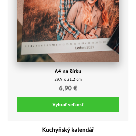
A4 na šírku
29.9 x 21.2 cm
6,90 €
Vybrať veľkosť
Kuchyňský kalendář