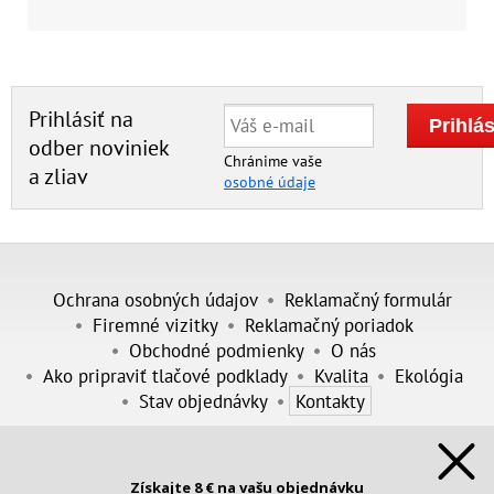
Prihlásiť na
odber noviniek
Chránime vaše
a zliav
osobné údaje
Ochrana osobných údajov
Reklamačný formulár
Firemné vizitky
Reklamačný poriadok
Obchodné podmienky
O nás
Ako pripraviť tlačové podklady
Kvalita
Ekológia
Stav objednávky
Kontakty
FotoDarčeky
Produkty pre firmy
Získajte 8 € na vašu objednávku