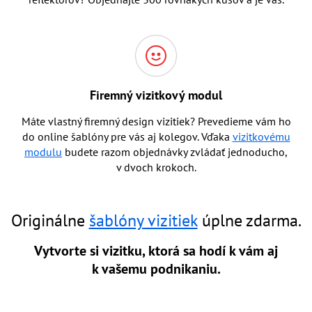
Firemný vizitkový modul
Máte vlastný firemný design vizitiek? Prevedieme vám ho
do online šablóny pre vás aj kolegov. Vďaka
vizitkovému
modulu
budete razom objednávky zvládať jednoducho,
v dvoch krokoch.
Originálne
šablóny vizitiek
úplne zdarma.
Vytvorte si vizitku, ktorá sa hodí k vám aj
k vašemu podnikaniu.