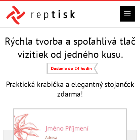
Rýchla tvorba a spoľahlivá tlač
vizitiek od jedného kusu.
Dodanie do 24 hodín
Praktická krabička a elegantný stojanček
zdarma!