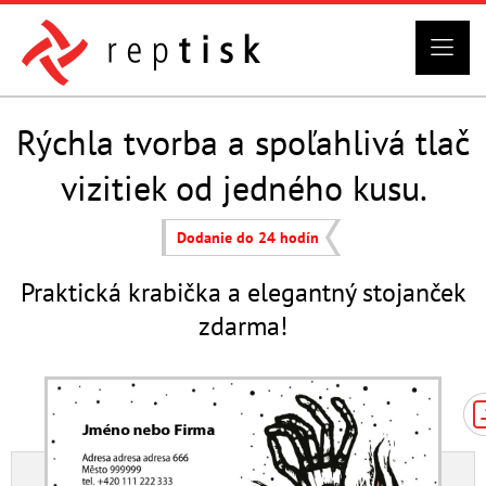
Rýchla tvorba a spoľahlivá tlač
vizitiek od jedného kusu.
Dodanie do 24 hodín
Praktická krabička a elegantný stojanček
zdarma!