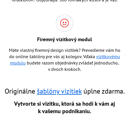
Firemný vizitkový modul
Máte vlastný firemný design vizitiek? Prevedieme vám ho
do online šablóny pre vás aj kolegov. Vďaka
vizitkovému
modulu
budete razom objednávky zvládať jednoducho,
v dvoch krokoch.
Originálne
šablóny vizitiek
úplne zdarma.
Vytvorte si vizitku, ktorá sa hodí k vám aj
k vašemu podnikaniu.