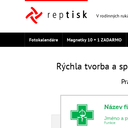
V rodinných ruk
Fotokalendáre
Magnetky 10 + 1 ZADARMO
Fototričko 3 + 1 ZADARMO
Fotografie
Let
Rýchla tvorba a sp
Pr