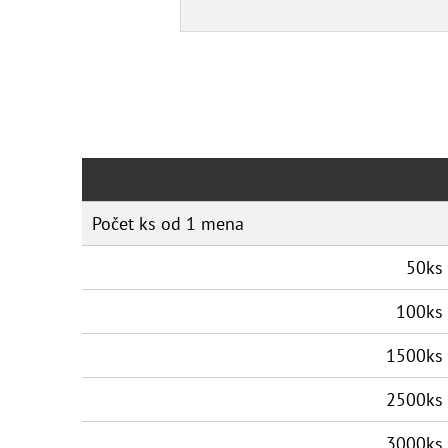
Počet ks od 1 mena
50ks
100ks
1500ks
2500ks
3000ks