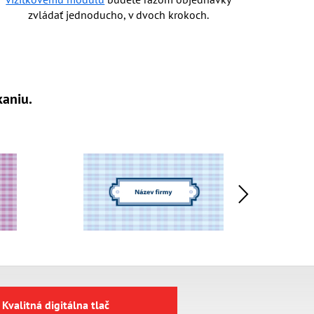
zvládať jednoducho, v dvoch krokoch.
kaniu.
Kvalitná digitálna tlač