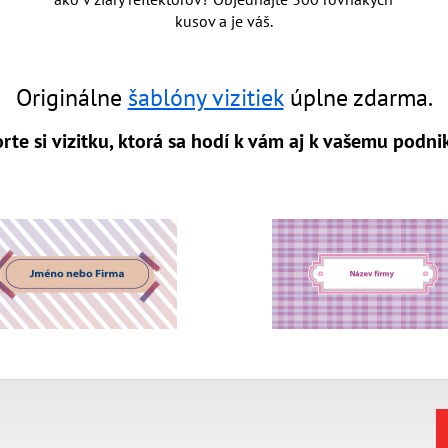
kusov a je váš.
Originálne
šablóny vizitiek
úplne zdarma.
rte si vizitku, ktorá sa hodí k vám aj k vašemu podni