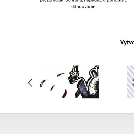
skladovanie.
Vytvo