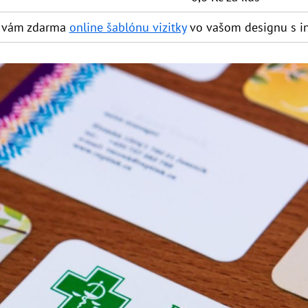
e vám zdarma
online šablónu vizitky
vo vašom designu s in