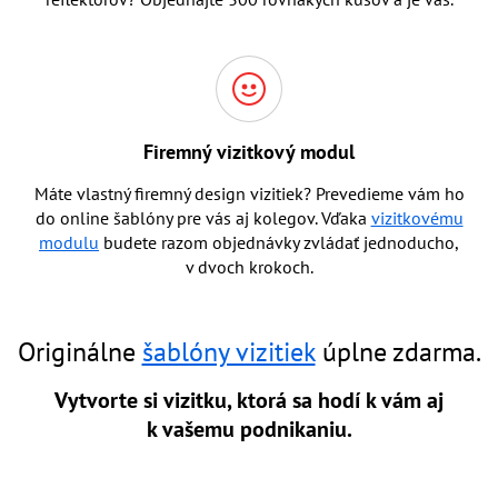
Firemný vizitkový modul
Máte vlastný firemný design vizitiek? Prevedieme vám ho
do online šablóny pre vás aj kolegov. Vďaka
vizitkovému
modulu
budete razom objednávky zvládať jednoducho,
v dvoch krokoch.
Originálne
šablóny vizitiek
úplne zdarma.
Vytvorte si vizitku, ktorá sa hodí k vám aj
k vašemu podnikaniu.