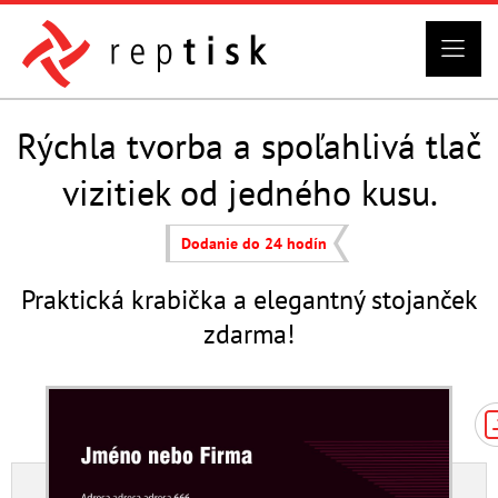
Rýchla tvorba a spoľahlivá tlač
vizitiek od jedného kusu.
Dodanie do 24 hodín
Praktická krabička a elegantný stojanček
zdarma!