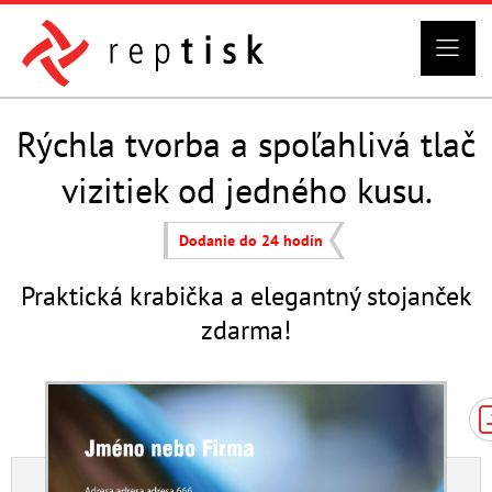
Rýchla tvorba a spoľahlivá tlač
vizitiek od jedného kusu.
Dodanie do 24 hodín
Praktická krabička a elegantný stojanček
zdarma!