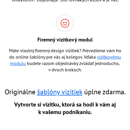
Firemný vizitkový modul
Máte vlastný firemný design vizitiek? Prevedieme vám ho
do online šablóny pre vás aj kolegov. Vďaka
vizitkovému
modulu
budete razom objednávky zvládať jednoducho,
v dvoch krokoch.
Originálne
šablóny vizitiek
úplne zdarma.
Vytvorte si vizitku, ktorá sa hodí k vám aj
k vašemu podnikaniu.