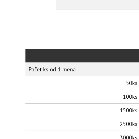
Počet ks od 1 mena
50ks
100ks
1500ks
2500ks
3000ks