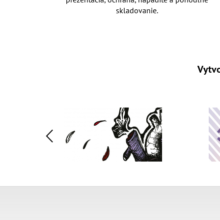
skladovanie.
Vytvo