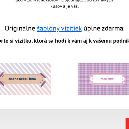
kusov a je váš.
Originálne
šablóny vizitiek
úplne zdarma.
rte si vizitku, ktorá sa hodí k vám aj k vašemu podni