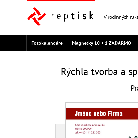
V rodinných ruk
Fotokalendáre
Magnetky 10 + 1 ZADARMO
Fototričko 3 + 1 ZADARMO
Fotografie
Let
Rýchla tvorba a sp
Pr