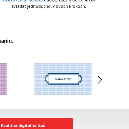
zvládať jednoducho, v dvoch krokoch.
kaniu.
Kvalitná digitálna tlač