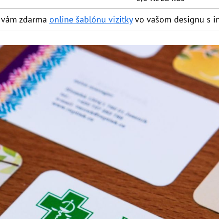
e vám zdarma
online šablónu vizitky
vo vašom designu s in