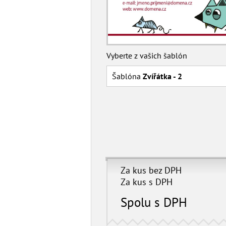
Vyberte z vašich šablón
Šablóna
Zvířátka - 2
Za kus bez DPH
Za kus s DPH
Spolu s DPH